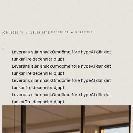
FIELD·01 — REALTIME
59.3293°N / 18.0686°E
Leverans slår snack
Omdöme före hype
AI där det
funkar
Tre decennier djupt
Leverans slår snack
Omdöme före hype
AI där det
funkar
Tre decennier djupt
Leverans slår snack
Omdöme före hype
AI där det
funkar
Tre decennier djupt
Leverans slår snack
Omdöme före hype
AI där det
funkar
Tre decennier djupt