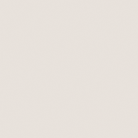
LIVE
BUILDING