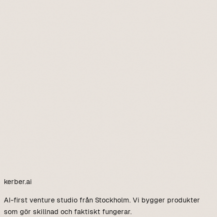
24/7
Tillgänglig
kerber
.ai
AI-first venture studio från Stockholm. Vi bygger produkter
som gör skillnad och faktiskt fungerar.